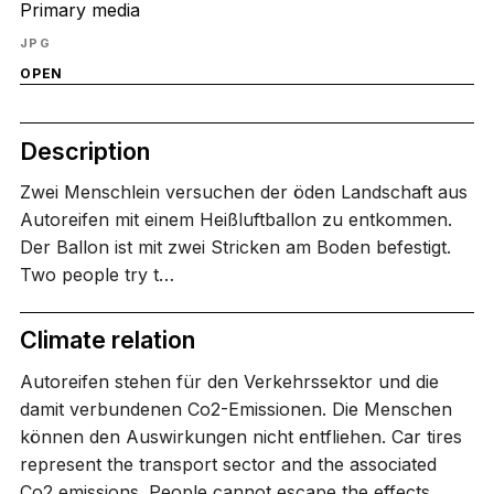
Primary media
JPG
OPEN
Description
Zwei Menschlein versuchen der öden Landschaft aus
Autoreifen mit einem Heißluftballon zu entkommen.
Der Ballon ist mit zwei Stricken am Boden befestigt.
Two people try t…
Climate relation
Autoreifen stehen für den Verkehrssektor und die
damit verbundenen Co2-Emissionen. Die Menschen
können den Auswirkungen nicht entfliehen. Car tires
represent the transport sector and the associated
Co2 emissions. People cannot escape the effects.