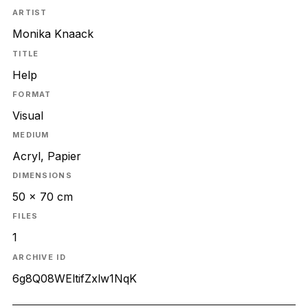
ARTIST
Monika Knaack
TITLE
Help
FORMAT
Visual
MEDIUM
Acryl, Papier
DIMENSIONS
50 x 70 cm
FILES
1
ARCHIVE ID
6g8Q08WEltifZxlw1NqK