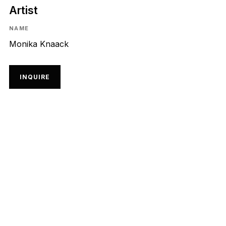
Artist
NAME
Monika Knaack
INQUIRE