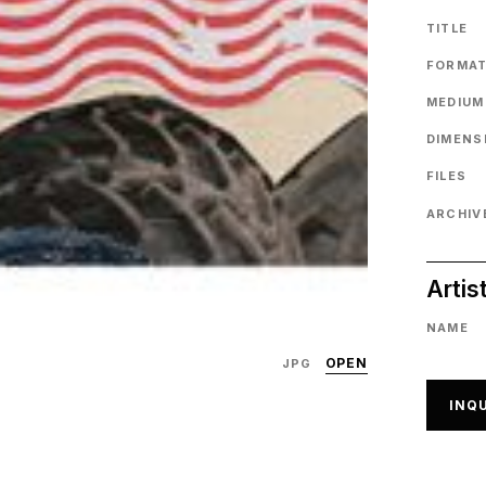
TITLE
FORMA
MEDIUM
DIMENS
FILES
ARCHIVE
Artis
NAME
OPEN
JPG
INQU