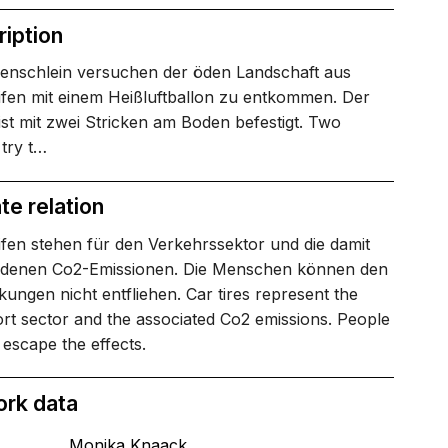
iption
enschlein versuchen der öden Landschaft aus
ifen mit einem Heißluftballon zu entkommen. Der
ist mit zwei Stricken am Boden befestigt. Two
try t…
te relation
fen stehen für den Verkehrssektor und die damit
denen Co2-Emissionen. Die Menschen können den
ungen nicht entfliehen. Car tires represent the
rt sector and the associated Co2 emissions. People
escape the effects.
ork data
Monika Knaack