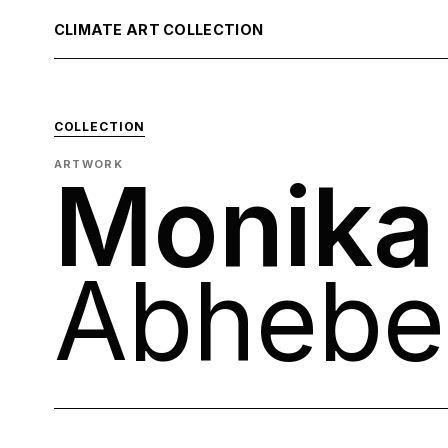
CLIMATE ART COLLECTION
COLLECTION
ARTWORK
Monika
Abhebe