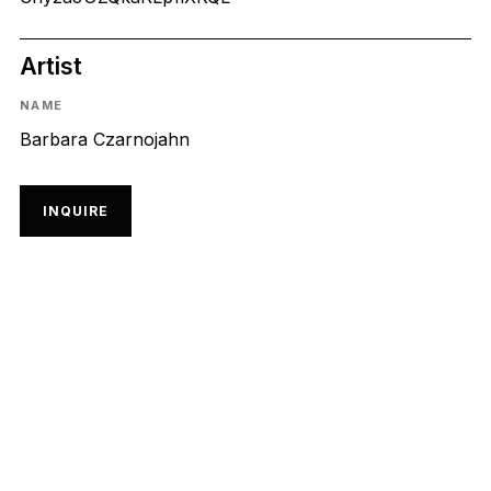
Artist
NAME
Barbara Czarnojahn
INQUIRE