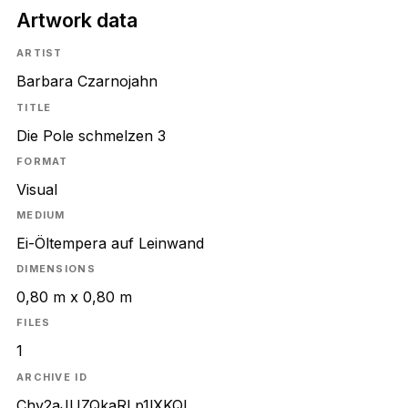
Artwork data
ARTIST
Barbara Czarnojahn
TITLE
Die Pole schmelzen 3
FORMAT
Visual
MEDIUM
Ei-Öltempera auf Leinwand
DIMENSIONS
0,80 m x 0,80 m
FILES
1
ARCHIVE ID
Chy2aJUZQkaRLp1lXKQL