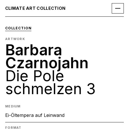
CLIMATE ART COLLECTION
COLLECTION
ARTWORK
Barbara
Czarnojahn
Die Pole
schmelzen 3
MEDIUM
Ei-Öltempera auf Leinwand
FORMAT