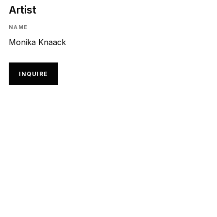
Artist
NAME
Monika Knaack
INQUIRE