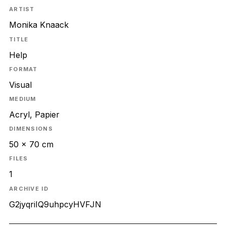
ARTIST
Monika Knaack
TITLE
Help
FORMAT
Visual
MEDIUM
Acryl, Papier
DIMENSIONS
50 x 70 cm
FILES
1
ARCHIVE ID
G2jyqriIQ9uhpcyHVFJN