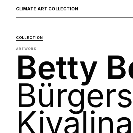
CLIMATE ART COLLECTION
COLLECTION
ARTWORK
Betty B
Bürgers
Kivalina