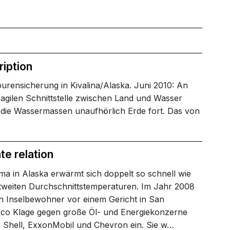
iption
urensicherung in Kivalina/Alaska. Juni 2010: An
ragilen Schnittstelle zwischen Land und Wasser
 die Wassermassen unaufhörlich Erde fort. Das von
te relation
ma in Alaska erwärmt sich doppelt so schnell wie
ltweiten Durchschnittstemperaturen. Im Jahr 2008
en Inselbewohner vor einem Gericht in San
sco Klage gegen große Öl- und Energiekonzerne
, Shell, ExxonMobil und Chevron ein. Sie w…